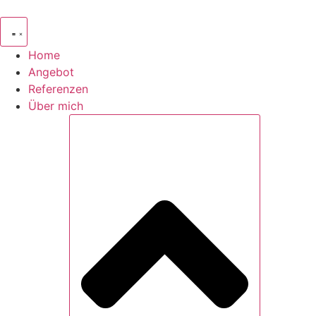
Zum
Inhalt
springen
Home
Angebot
Referenzen
Über mich