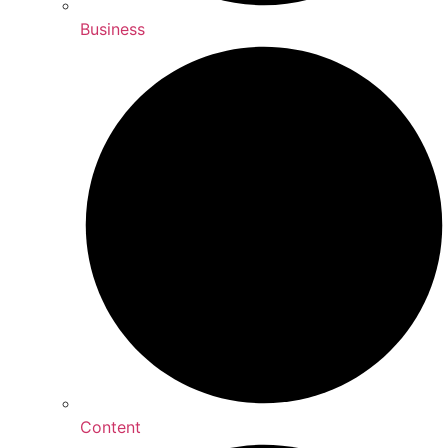
Business
Content