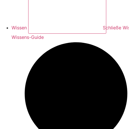
Wissen
Schließe Wi
Wissens-Guide