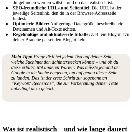
du gefunden werden willst – und ob das realistisch ist.
SEO-freundliche URLs und Seitentitel
: Die URL ist der
jeweilige Seitenlink, den du in der Browser-Adresszeile
findest.
Optimierte Bilder:
Auf geringe Dateigröße, beschreibende
Dateinamen und Alt-Texte achten.
Regelmäßige und aktualisierte Inhalte:
z. B. ein Blog mit zu
deiner Branche passenden Blogartikeln.
Mein Tipp:
Frage dich bei jedem Text auf deiner Seite,
welche Suchintention dahinterstecken könnte – und ob du
diese erfüllst. Mit anderen Worten: Was müsste jemand bei
Google in die Suche eingeben, um auf genau dieser Seite
zu landen. Das ist der erste Schritt zur sogenannten
“Keyword-Recherche”, die zur Vorbereitung deiner Texte
unbedingt dazu gehört.
Was ist realistisch – und wie lange dauert