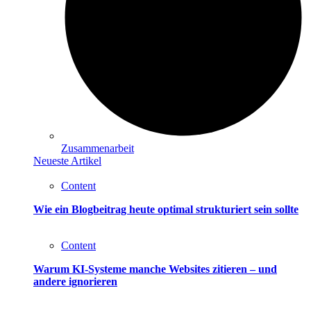
Zusammenarbeit
Neueste Artikel
Content
Wie ein Blogbeitrag heute optimal strukturiert sein sollte
Content
Warum KI-Systeme manche Websites zitieren – und
andere ignorieren