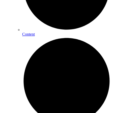
Content