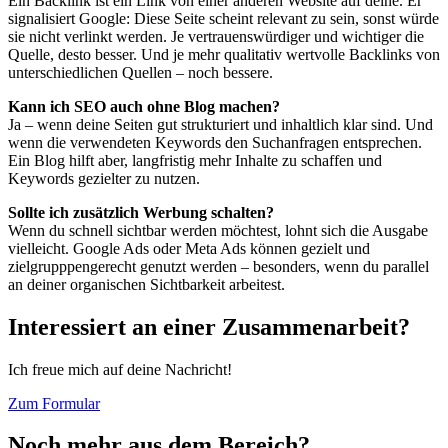
Ein Backlink ist ein Link von einer anderen Website auf deine. Er
signalisiert Google: Diese Seite scheint relevant zu sein, sonst würde
sie nicht verlinkt werden. Je vertrauenswürdiger und wichtiger die
Quelle, desto besser. Und je mehr qualitativ wertvolle Backlinks von
unterschiedlichen Quellen – noch bessere.
Kann ich SEO auch ohne Blog machen?
Ja – wenn deine Seiten gut strukturiert und inhaltlich klar sind. Und
wenn die verwendeten Keywords den Suchanfragen entsprechen.
Ein Blog hilft aber, langfristig mehr Inhalte zu schaffen und
Keywords gezielter zu nutzen.
Sollte ich zusätzlich Werbung schalten?
Wenn du schnell sichtbar werden möchtest, lohnt sich die Ausgabe
vielleicht. Google Ads oder Meta Ads können gezielt und
zielgrupppengerecht genutzt werden – besonders, wenn du parallel
an deiner organischen Sichtbarkeit arbeitest.
Interessiert an einer Zusammenarbeit?
Ich freue mich auf deine Nachricht!
Zum Formular
Noch mehr aus dem Bereich?