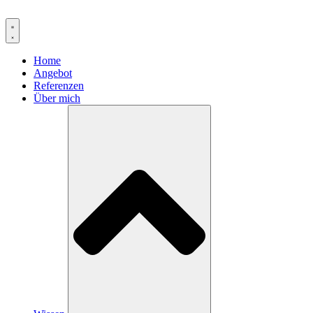
Zum
Inhalt
springen
Home
Angebot
Referenzen
Über mich