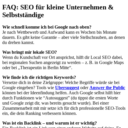
FAQ: SEO für kleine Unternehmen &
Selbstständige
Wie schnell komme ich bei Google nach oben?
Je nach Wettbewerb und Aufwand kann es Wochen bis Monate
dauern. Es gibt keine Garantie – aber viele Stellschrauben, an denen
du drehen kannst.
Was bringt mir lokale SEO?
Wenn du Kundschaft vor Ort ansprichst, hilft dir Local SEO dabei,
bei regionalen Suchen angezeigt zu werden – z. B. in Google Maps
oder bei „Therapeutin in Berlin Mitte“.
Wie finde ich die richtigen Keywords?
Versetze dich in deine Zielgruppe: Welche Begriffe würde sie bei
Google eingeben? Tools wie
Ubersuggest
oder
Answer the Public
können bei der Ideenfindung helfen. Auch Google selbst hilft hier
durch Funktionen wie “Autosuggest” (du tippst die ersten Worte
und Google zeigt dir, was bereits gesucht wurde). Bei einer
Zusammenarbeit mit mir setze ich für dich professionelle SEO-Tools
ein, die dein Ranking verbessern können.
Was ist ein Backlink – und warum ist er wichtig?