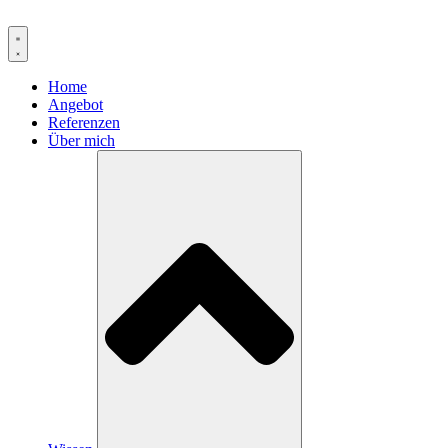
Zum
Inhalt
springen
Home
Angebot
Referenzen
Über mich