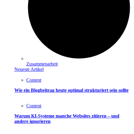
Zusammenarbeit
Neueste Artikel
Content
Wie ein Blogbeitrag heute optimal strukturiert sein sollte
Content
Warum KI-Systeme manche Websites zitieren – und
andere ignorieren