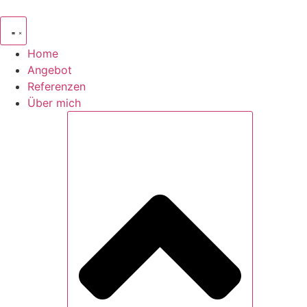
Zum
Inhalt
springen
Home
Angebot
Referenzen
Über mich