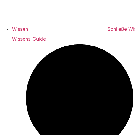
Wissen
Schließe Wi
Wissens-Guide