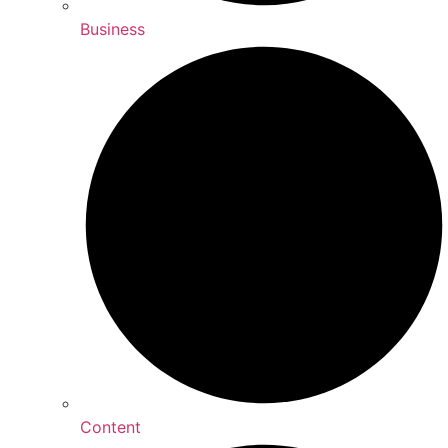
Business
Content