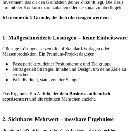
Investment, das dir den Grundstein deiner Zukunft legt. Die Basis,
um mit der Konkurrenz mitzuhalten oder sie sogar zu überflügeln.
Ich nenne dir 5 Gründe, die dich überzeugen werden:
1. Maßgeschneiderte Lösungen – keine Einheitsware
Günstige Lösungen setzen oft auf Standard-Vorlagen oder
Massenproduktion. Ein Premium-Projekt dagegen:
Passt perfekt zu deiner Positionierung und Zielgruppe
Nutzt gezielt Strategie, Inhalte und Design, um deine Ziele zu
erreichen
Ist individuell, statt „von der Stange“
Das Ergebnis: Ein Auftritt, der
dein Business authentisch
repräsentiert
und die richtigen Menschen anzieht.
2. Sichtbarer Mehrwert – messbare Ergebnisse
Premium heißt nicht „nur schön“. Es bedeutet, dass du
echten