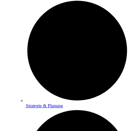
Strategie & Planung