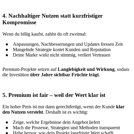
4. Nachhaltiger Nutzen statt kurzfristiger
Kompromisse
Wenn du billig kaufst, zahlst du oft zweimal:
Anpassungen, Nachbesserungen und Updates fressen Zeit
Mangelnde Strategie kostet Kunden und Reputation
Deine Marke wirkt nicht stimmig, verliert Vertrauen
Premium-Projekte setzen auf
Langlebigkeit und Wirkung
, sodass
die Investition
über Jahre sichtbar Früchte trägt
.
5. Premium ist fair – weil der Wert klar ist
Ein hoher Preis ist nur dann gerechtfertigt, wenn der Kunde
klar
den Nutzen versteht
. Deshalb ist es wichtig:
Zeige, welche Ergebnisse dein Angebot liefert
Mach die Prozesse, Strategien und Methoden transparent
Hebe hervor, wie dein Projekt langfristig Wert schafft