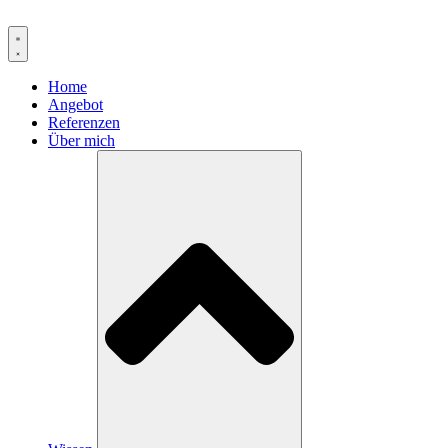
Zum
Inhalt
springen
Home
Angebot
Referenzen
Über mich