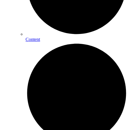
Content