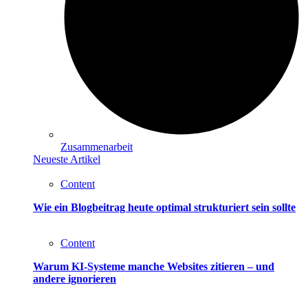
Zusammenarbeit
Neueste Artikel
Content
Wie ein Blogbeitrag heute optimal strukturiert sein sollte
Content
Warum KI-Systeme manche Websites zitieren – und
andere ignorieren