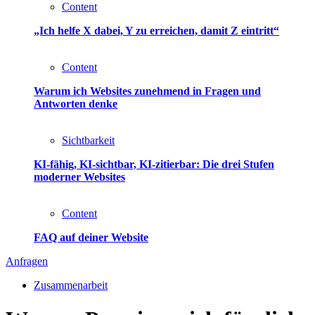
Content
„Ich helfe X dabei, Y zu erreichen, damit Z eintritt“
Content
Warum ich Websites zunehmend in Fragen und
Antworten denke
Sichtbarkeit
KI-fähig, KI-sichtbar, KI-zitierbar: Die drei Stufen
moderner Websites
Content
FAQ auf deiner Website
Anfragen
Zusammenarbeit