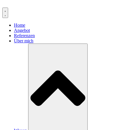
Zum
Inhalt
springen
Home
Angebot
Referenzen
Über mich